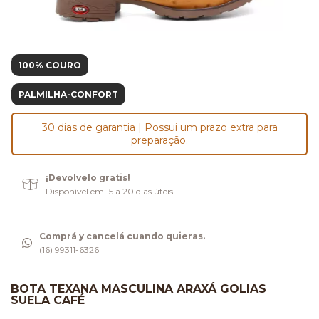
100% COURO
PALMILHA-CONFORT
30 dias de garantia | Possui um prazo extra para
preparação.
¡Devolvelo gratis!
Disponível em 15 a 20 dias úteis
Comprá y cancelá cuando quieras.
(16) 99311-6326
BOTA TEXANA MASCULINA ARAXÁ GOLIAS
SUELA CAFÉ