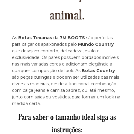
animal.
As
Botas Texanas
da
7M BOOTS
são perfeitas
para calçar os apaixonados pelo
Mundo Country
que desejam conforto, delicadeza, estilo e
exclusividade. Os pares possuem bordados incríveis
nas mais variadas cores e adicionam elegância a
qualquer composição de look. As
Botas Country
são peças curingas e podem ser utilizadas das mais
diversas maneiras, desde a tradicional combinação
com calça jeans e camisa xadrez, ou, até mesmo,
junto com saias ou vestidos, para formar um look na
medida certa.
Para saber o tamanho ideal siga as
instruções: