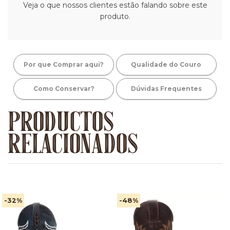
Veja o que nossos clientes estão falando sobre este
produto.
Por que Comprar aqui?
Qualidade do Couro
Como Conservar?
Dúvidas Frequentes
PRODUCTOS
RELACIONADOS
-32
%
-48
%