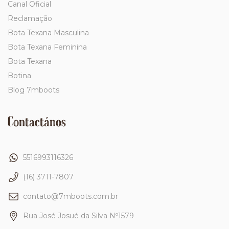
Canal Oficial
Reclamação
Bota Texana Masculina
Bota Texana Feminina
Bota Texana
Botina
Blog 7mboots
Contactános
5516993116326
(16) 3711-7807
contato@7mboots.com.br
Rua José Josué da Silva Nº1579