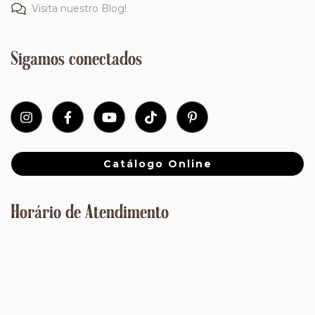
Visita nuestro Blog!
Sigamos conectados
Catálogo Online
Horário de Atendimento