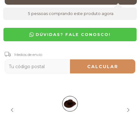
5
pessoas comprando este produto agora
DÚVIDAS? FALE CONOSCO!
Entregas para el CP:
Medios de envío
CAMBIAR CP
CALCULAR