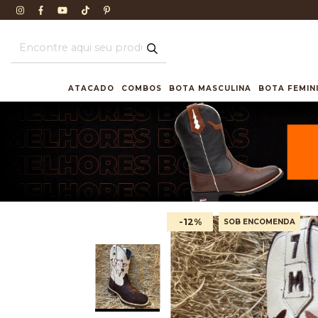
ATACADO
COMBOS
BOTA MASCULINA
BOTA FEMIN
-12
%
SOB ENCOMENDA