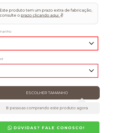
Este produto tem um prazo extra de fabricação,
consulte o
prazo clicando aqui.
✌
manho
or
8
pessoas comprando este produto agora
DÚVIDAS? FALE CONOSCO!