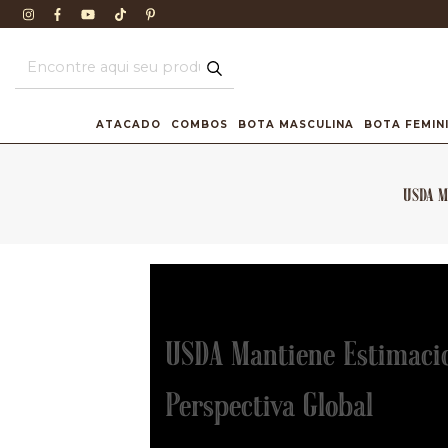
ATACADO
COMBOS
BOTA MASCULINA
BOTA FEMIN
USDA Ma
USDA Mantiene Estimacion
Perspectiva Global